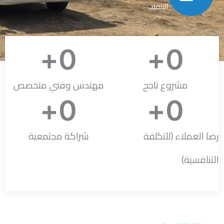
التنفيذ.
+
0
+
0
مشروع ناجح
مهندس وفني متخصص
+
0
+
0
رضا العملاء (للتكلفة
شراكة مجتمعية
التنافسية)