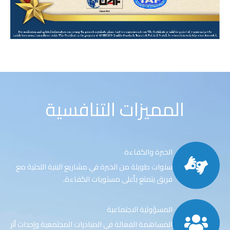
المميزات التنافسية
الخبرة والكفاءة
سنوات طويلة من الخبرة في مشاريع البنية التحتية مع
فريق يتمتع بأعلى مستويات الكفاءة.
المسؤولية الاجتماعية
المساهمة الفعالة في المبادرات المجتمعية وإحداث أثر