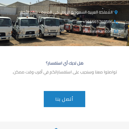
المملكة العربية السعودية الرياض حي الجزيرة - شارع الأخيار
966565768586+
Tasisalarkan.com
هل لديك أي استفسار؟
تواصلوا معنا وسنجيب على استفساراتكم في أقرب وقت ممكن.
أتصل بنا