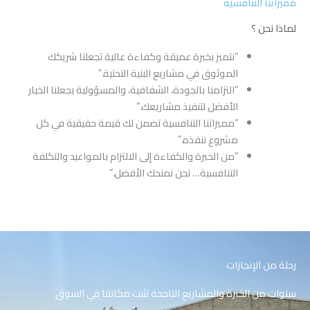
مميزاتنا التنافسية
لماذا نحن ؟
“نتميز بخبرة عميقة وكفاءة عالية تجعلنا شريكك
الموثوق في مشاريع البنية التحتية.”
“التزامنا بالجودة، الشفافية، والمسؤولية يجعلنا الخيار
الأفضل لتنفيذ مشاريعك.”
“مميزاتنا التنافسية تضمن لك قيمة حقيقية في كل
مشروع ننفذه.”
“من الخبرة والكفاءة إلى الالتزام بالمواعيد والتكلفة
التنافسية… نحن نمنحك الأفضل.”
رحلة من الإنجازات
سنوات من الخبرة والمشاريع الناجحة تثبت مكانتنا في السوق.