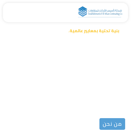
خطي
لى
لمحتوى
بنية تحتية بمعايير عالمية.
تأسيس الأركان – خبرة
في بناء المستقبل
نلتزم بتقديم حلول بنية تحتية مبتكرة وفق أعلى المعايير العالمية.
من نحن